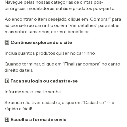
Navegue pelas nossas categorias de cintas pós-
cirúrgicas, modeladoras, sutiãs e produtos pós-parto.
Ao encontrar o item desejado, clique em “Comprar” para
adicioná-lo ao carrinho ou em “Ver detalhes” para saber
mais sobre tamanhos, cores e benefícios.
2️⃣
Continue explorando o site
Inclua quantos produtos quiser no carrinho.
Quando terminar, clique em “Finalizar compra” no canto
direito da tela.
3️⃣
Faça seu login ou cadastre-se
Informe seu e-mail e senha.
Se ainda não tiver cadastro, clique em “Cadastrar” — é
rápido e fácil!
4️⃣
Escolha a forma de envio