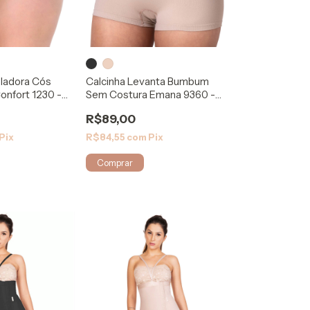
ladora Cós
Calcinha Levanta Bumbum
onfort 1230 -
Sem Costura Emana 9360 -
Rigel
R$89,00
Pix
R$84,55
com
Pix
Comprar