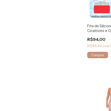
Fita de Silico
Cicatrizes e 
- Kelogel
R$94,00
R$89,30
com