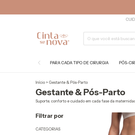
CUID
PARA CADA TIPO DE CIRURGIA
PÓS-CI
Início
>
Gestante & Pós-Parto
Gestante & Pós-Parto
Suporte, conforto e cuidado em cada fase da maternida
Filtrar por
CATEGORIAS