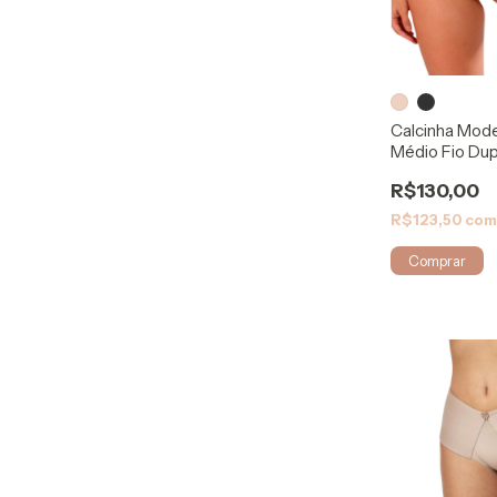
Calcinha Mod
Médio Fio Dup
Modelleskin
R$130,00
R$123,50
co
Comprar