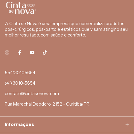
A Cinta se Nova é uma empresa que comercializa produtos
pós-cirúrgicos, pós-parto e estéticos que visam atingir o seu
melhor resultado, com saúde e conforto.
554130105654
(41) 3010-5654
contato@cintasenova.com
Rua Marechal Deodoro, 2152 - Curitiba/PR
Informações