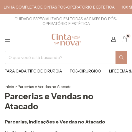
LINHA COMPLETA DE CINTAS PÓS-OPERATÓRIO E ESTÉTICA
10X S
CUIDADO ESPECIALIZADO EM TODAS AS FASES DO PÓS-
OPERATÓRIO E ESTÉTICA
0
PARA CADA TIPO DE CIRURGIA
PÓS-CIRÚRGICO
LIPEDEMA &
Início
>
Parcerias e Vendas no Atacado
Parcerias e Vendas no
Atacado
Parcerias, Indicações e Vendas no Atacado