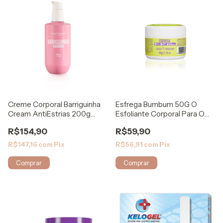
Creme Corporal Barriguinha
Esfrega Bumbum 50G O
Cream AntiEstrias 200g
Esfoliante Corporal Para O
Prevenção
Seu Bumbum
R$154,90
R$59,90
R$147,16
com
Pix
R$56,91
com
Pix