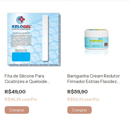
Fita de Silicone Para
Barriguinha Cream Redutor
Cicatrizes e Queloide
Firmador Estrias Flacidez
20x3cm - Kelogel
50G
R$49,00
R$59,90
R$46,55
com
Pix
R$56,91
com
Pix