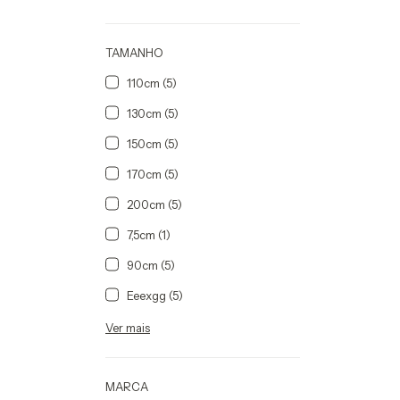
TAMANHO
110cm (5)
130cm (5)
150cm (5)
170cm (5)
200cm (5)
7,5cm (1)
90cm (5)
Eeexgg (5)
Ver mais
MARCA