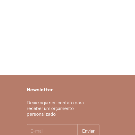
Newsletter
Deixe aqui seu contato para
receber um orçamento
personalizado.