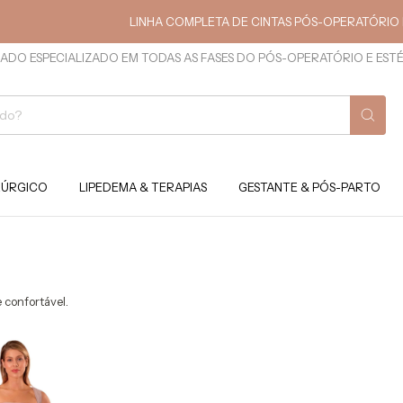
LINHA COMPLETA DE CINTAS PÓS-OPERATÓRIO E ESTÉ
ADO ESPECIALIZADO EM TODAS AS FASES DO PÓS-OPERATÓRIO E EST
RÚRGICO
LIPEDEMA & TERAPIAS
GESTANTE & PÓS-PARTO
 confortável.