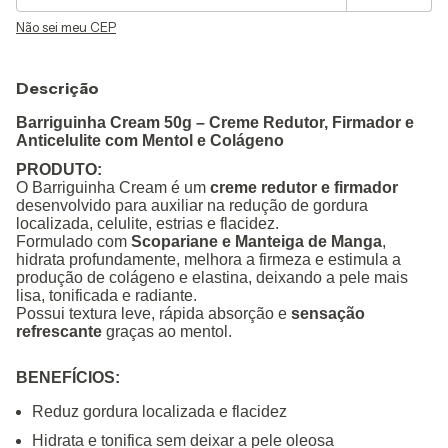
Não sei meu CEP
Descrição
Barriguinha Cream 50g – Creme Redutor, Firmador e
Anticelulite com Mentol e Colágeno
PRODUTO:
O Barriguinha Cream é um
creme redutor e firmador
desenvolvido para auxiliar na redução de gordura
localizada, celulite, estrias e flacidez.
Formulado com
Scopariane e Manteiga de Manga
,
hidrata profundamente, melhora a firmeza e estimula a
produção de colágeno e elastina, deixando a pele mais
lisa, tonificada e radiante.
Possui textura leve, rápida absorção e
sensação
refrescante
graças ao mentol.
BENEFÍCIOS:
Reduz gordura localizada e flacidez
Hidrata e tonifica sem deixar a pele oleosa