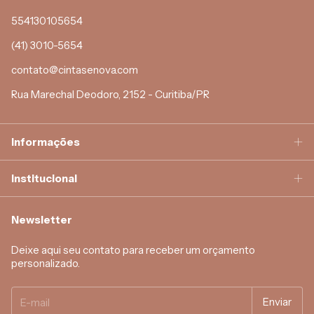
554130105654
(41) 3010-5654
contato@cintasenova.com
Rua Marechal Deodoro, 2152 - Curitiba/PR
Informações
Institucional
Newsletter
Deixe aqui seu contato para receber um orçamento
personalizado.