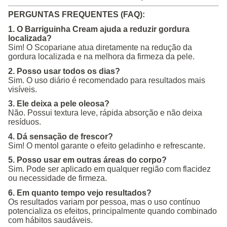
PERGUNTAS FREQUENTES (FAQ):
1. O Barriguinha Cream ajuda a reduzir gordura
localizada?
Sim! O Scopariane atua diretamente na redução da
gordura localizada e na melhora da firmeza da pele.
2. Posso usar todos os dias?
Sim. O uso diário é recomendado para resultados mais
visíveis.
3. Ele deixa a pele oleosa?
Não. Possui textura leve, rápida absorção e não deixa
resíduos.
4. Dá sensação de frescor?
Sim! O mentol garante o efeito geladinho e refrescante.
5. Posso usar em outras áreas do corpo?
Sim. Pode ser aplicado em qualquer região com flacidez
ou necessidade de firmeza.
6. Em quanto tempo vejo resultados?
Os resultados variam por pessoa, mas o uso contínuo
potencializa os efeitos, principalmente quando combinado
com hábitos saudáveis.