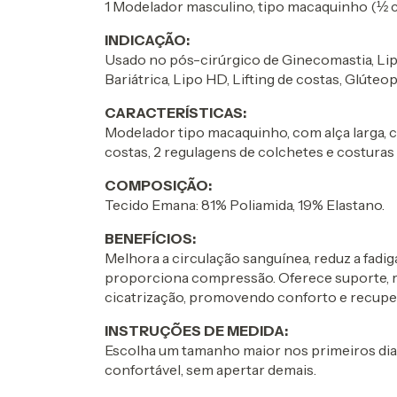
1 Modelador masculino, tipo macaquinho (½ co
INDICAÇÃO:
Usado no pós-cirúrgico de Ginecomastia, Lip
Bariátrica, Lipo HD, Lifting de costas, Glúteop
CARACTERÍSTICAS:
Modelador tipo macaquinho, com alça larga, 
costas, 2 regulagens de colchetes e costuras
COMPOSIÇÃO:
Tecido Emana: 81% Poliamida, 19% Elastano.
BENEFÍCIOS:
Melhora a circulação sanguínea, reduz a fadig
proporciona compressão. Oferece suporte, r
cicatrização, promovendo conforto e recuper
INSTRUÇÕES DE MEDIDA:
Escolha um tamanho maior nos primeiros dias
confortável, sem apertar demais.