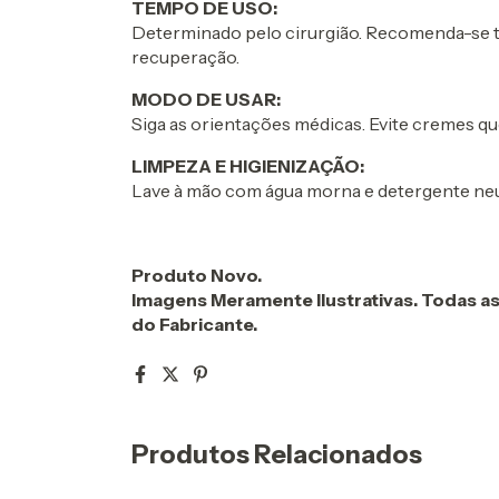
TEMPO DE USO:
Determinado pelo cirurgião. Recomenda-se t
recuperação.
MODO DE USAR:
Siga as orientações médicas. Evite cremes qu
LIMPEZA E HIGIENIZAÇÃO:
Lave à mão com água morna e detergente neutro
Produto Novo.
Imagens Meramente Ilustrativas. Todas a
do Fabricante.
Produtos Relacionados