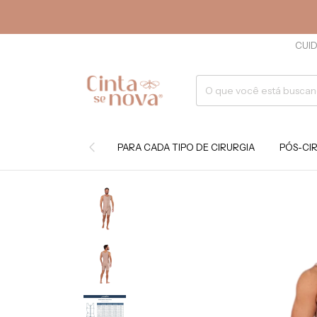
CUID
PARA CADA TIPO DE CIRURGIA
PÓS-CI