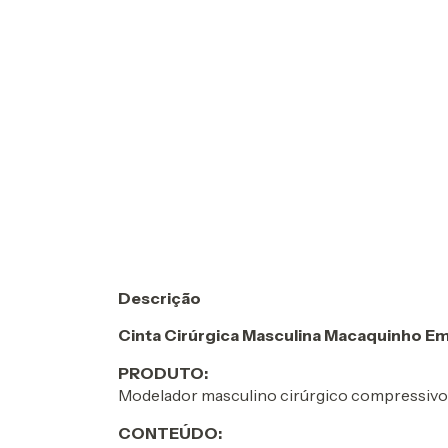
Descrição
Cinta Cirúrgica Masculina Macaquinho E
PRODUTO:
Modelador masculino cirúrgico compressivo p
CONTEÚDO: