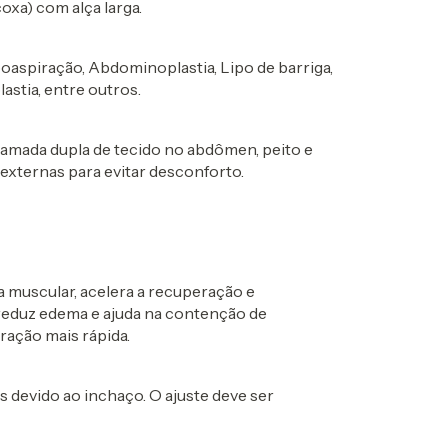
xa) com alça larga.
oaspiração, Abdominoplastia, Lipo de barriga,
lastia, entre outros.
camada dupla de tecido no abdômen, peito e
 externas para evitar desconforto.
a muscular, acelera a recuperação e
eduz edema e ajuda na contenção de
ação mais rápida.
 devido ao inchaço. O ajuste deve ser