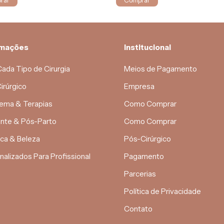
rar
Comprar
rmações
Institucional
Cada Tipo de Cirurgia
Meios de Pagamento
irúrgico
Empresa
ema & Terapias
Como Comprar
nte & Pós-Parto
Como Comprar
ica & Beleza
Pós-Cirúrgico
nalizados Para Profissional
Pagamento
Parcerias
Política de Privacidade
Contato