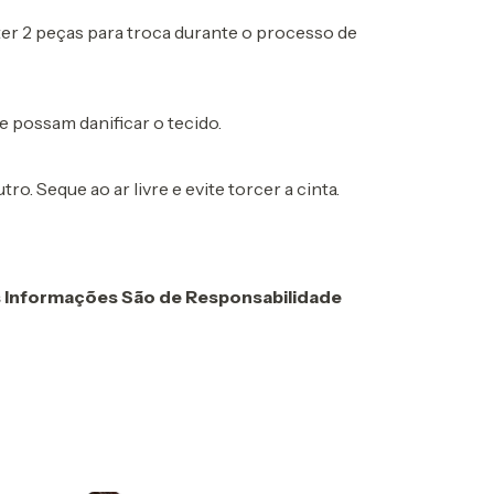
er 2 peças para troca durante o processo de
e possam danificar o tecido.
. Seque ao ar livre e evite torcer a cinta.
s Informações São de Responsabilidade