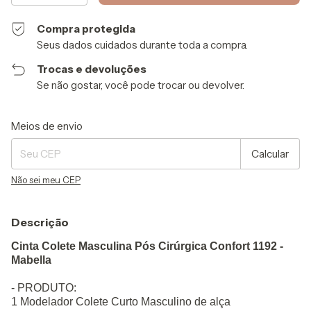
Compra protegida
Seus dados cuidados durante toda a compra.
Trocas e devoluções
Se não gostar, você pode trocar ou devolver.
Entregas para o CEP:
Alterar CEP
Meios de envio
Calcular
Não sei meu CEP
Descrição
Cinta Colete Masculina Pós Cirúrgica Confort 1192 -
Mabella
- PRODUTO:
1 Modelador Colete Curto Masculino de alça