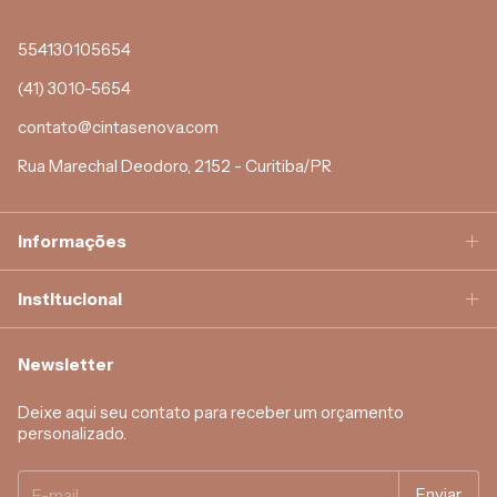
554130105654
(41) 3010-5654
contato@cintasenova.com
Rua Marechal Deodoro, 2152 - Curitiba/PR
Informações
Institucional
Newsletter
Deixe aqui seu contato para receber um orçamento
personalizado.