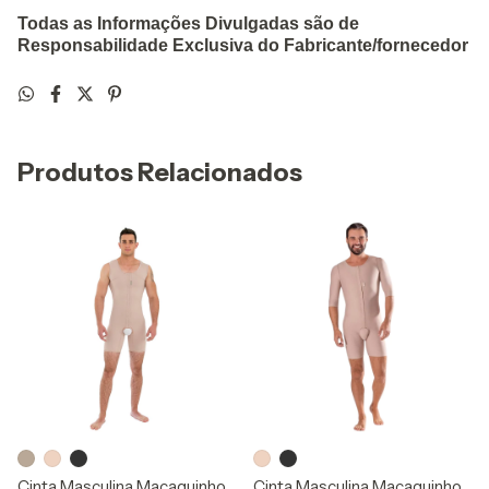
Todas as Informações Divulgadas são de
Responsabilidade Exclusiva do Fabricante/fornecedor
Produtos Relacionados
Cinta Masculina Macaquinho
Cinta Masculina Macaquinho