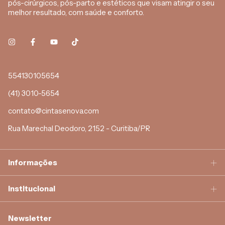
pós-cirúrgicos, pós-parto e estéticos que visam atingir o seu
melhor resultado, com saúde e conforto.
554130105654
(41) 3010-5654
contato@cintasenova.com
Rua Marechal Deodoro, 2152 - Curitiba/PR
Informações
Institucional
Newsletter