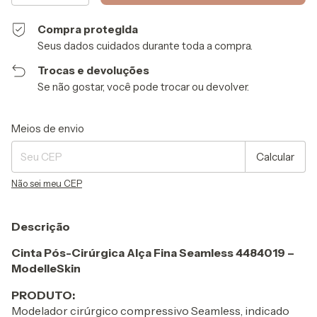
Compra protegida
Seus dados cuidados durante toda a compra.
Trocas e devoluções
Se não gostar, você pode trocar ou devolver.
Entregas para o CEP:
Alterar CEP
Meios de envio
Calcular
Não sei meu CEP
Descrição
Cinta Pós-Cirúrgica Alça Fina Seamless 4484019 –
ModelleSkin
PRODUTO:
Modelador cirúrgico compressivo Seamless, indicado