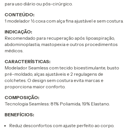
para uso diário ou pós-cirúrgico.
CONTEÚDO:
1 modelador ½ coxa com alça fina ajustável e sem costura.
INDICAÇÃO:
Recomendado para recuperação após lipoaspiração,
abdominoplastia, mastopexia e outros procedimentos
médicos.
CARACTERÍSTICAS:
Modelador Seamless com tecido bioestimulante, busto
pré-moldado, alças ajustáveis e 2 regulagens de
colchetes. O design sem costura evita marcas e
proporciona maior conforto.
COMPOSIÇÃO:
Tecnologia Seamless: 81% Poliamida, 19% Elastano.
BENEFÍCIOS:
Reduz desconfortos com ajuste perfeito ao corpo.