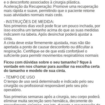
e o desconforto associados à cirurgia plástica.
Aceleração da Recuperação: Promove uma recuperação
mais rápida e suave, permitindo que o paciente retome
suas atividades normais mais cedo.
- INSTRUÇÕES DE MEDIDA:
Nos primeiros dias você pode ficar um pouco inchada, por
isso escolha um tamanho acima do que as suas medidas
indicarem na tabela. Após desinchar poderá ajustar a
cinta.
A cinta deve estar firmemente ajustada, mas não tão
apertada a ponto de causar desconforto ou dificultar a
respiração. Certifique-se de que está confortável o
suficiente para permitir movimentos respiratórios normais
Ficou com dúvidas sobre o seu tamanho? fique à
vontade em nos chamar para auxiliar na escolha certa
do tamanho e modelo de sua cinta.
- TEMPO DE USO
O tempo de uso será determinado e indicado pelo seu
cirurgião ou profissional responsável pelo seu pós-
operatório.
Nas primeiras semanas após a cirurgia, seu corpo poderá
eliminar muita secreção sero hemática, decorrente do