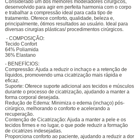
Considerado um dos melhores modeladores cirúrgicos,
desenvolvido para agir em perfeita harmonia com o corpo
e trabalhar a compressão ideal para cada tipo de
tratamento. Oferece conforto, qualidade, beleza e,
principalmente, ótimos resultados ao usuário. Ideal para
diversas cirurgias plásticas/ procedimentos cirúrgicos.
- COMPOSIÇÃO:
Tecido Confort
64% Poliamida
36% Elastano
- BENEFÍCIOS:
Compressão: Ajuda a reduzir o inchaço e a retenção de
líquidos, promovendo uma cicatrização mais rápida e
eficaz.
Suporte: Oferece suporte adicional aos tecidos e músculos
durante o processo de cicatrização, ajudando a manter a
forma corporal desejada.
Redução de Edema: Minimiza o edema (inchaço) pós-
cirúrgico, melhorando o conforto e acelerando a
recuperação.
Contenção de Cicatrização: Ajuda a manter a pele e os
tecidos firmes e no lugar, o que pode reduzir a formação
de cicatrizes indesejadas.
Proporciona conforto ao paciente, ajudando a reduzir a dor