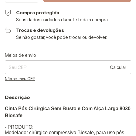
Compra protegida
Seus dados cuidados durante toda a compra.
Trocas e devoluções
Se não gostar, você pode trocar ou devolver.
Entregas para o CEP:
Alterar CEP
Meios de envio
Calcular
Não sei meu CEP
Descrição
Cinta Pós Cirúrgica Sem Busto e Com Alça Larga 8030
Biosafe
- PRODUTO:
Modelador cirúrgico compressivo Biosafe, para uso pós