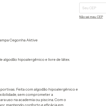
Não sei meu CEP
tampa Cegonha Aktive
e algodão hipoalergênico e livre de látex.
esportivas. Feita com algodão hipoalergênico e
flexibilidade, sem comprometer a
 para uso na academia ou piscina. Com o
suor, mantendo conforto e eficácia em