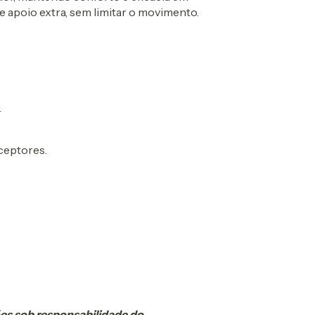
de apoio extra, sem limitar o movimento.
.
ceptores.
es sob responsabilidade do