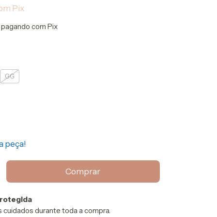
om
Pix
pagando com Pix
GG
a peça!
rotegida
 cuidados durante toda a compra.