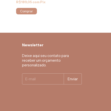
R$179,00
R$189,05
com
Pix
R$170,05
com
Comprar
Comprar
Newsletter
Deixe aqui seu contato para
receber um orçamento
personalizado.