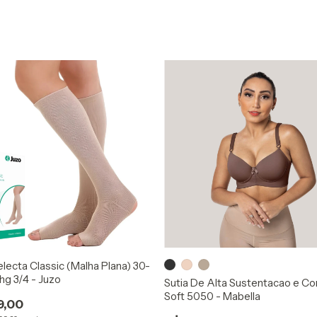
lecta Classic (Malha Plana) 30-
g 3/4 - Juzo
Sutia De Alta Sustentacao e C
Soft 5050 - Mabella
9,00