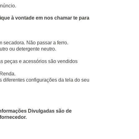
anúncio.
ique à vontade em nos chamar te para
m secadora. Não passar a ferro.
tro ou detergente neutro.
ras peças e acessórios são vendidos
 Renda.
s diferentes configurações da tela do seu
Informações Divulgadas são de
fornecedor.