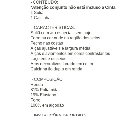
- CONTEÚDO:
*Atenção conjunto não está incluso a Cinta 
1 Sutiã
1 Calcinha
- CARACTERÍSTICAS:
Sutiã com aro especial, sem bojo
Forro na cor nude na região dos seios
Fecho nas costas
Alças ajustáveis e largura média
Alças e aviamentos em cores contrastantes
Laço entre os seios
Aros decorativos forrado em cetim
Calcinha fio duplo em renda
- COMPOSIÇÃO:
Renda
81% Poliamida
19% Elastano
Forro
100% em algodão
- INSTRUÇÕES DE MEDIDA: