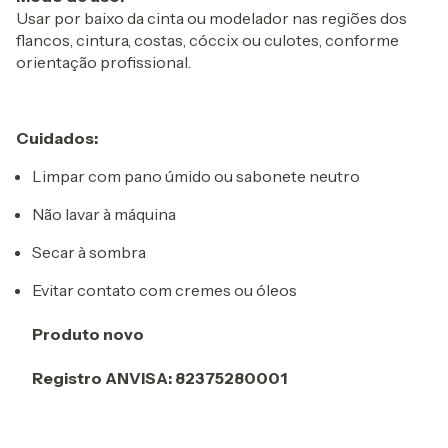
Usar por baixo da cinta ou modelador nas regiões dos
flancos, cintura, costas, cóccix ou culotes, conforme
orientação profissional.
Cuidados:
Limpar com pano úmido ou sabonete neutro
Não lavar à máquina
Secar à sombra
Evitar contato com cremes ou óleos
Produto novo
Registro ANVISA: 82375280001