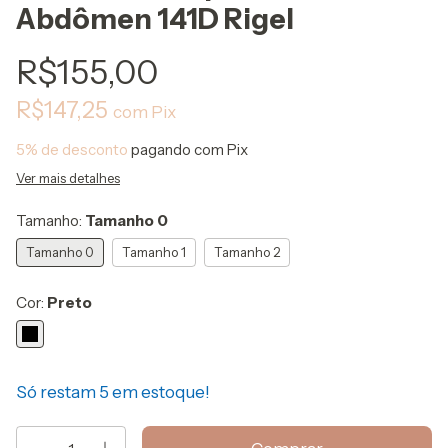
Abdômen 141D Rigel
R$155,00
R$147,25
com
Pix
5% de desconto
pagando com Pix
Ver mais detalhes
Tamanho:
Tamanho 0
Tamanho 0
Tamanho 1
Tamanho 2
Cor:
Preto
Só restam
5
em estoque!