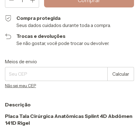
Compra protegida
Seus dados cuidados durante toda a compra.
Trocas e devoluções
Se não gostar, você pode trocar ou devolver.
Entregas para o CEP:
Alterar CEP
Meios de envio
Calcular
Não sei meu CEP
Descrição
Placa Tala Cirúrgica Anatômicas Splint 4D Abdômen
141D Rigel