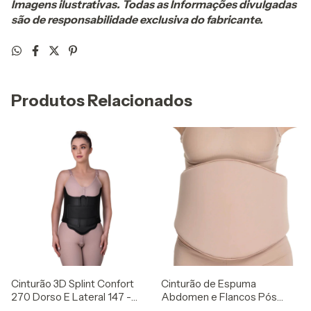
Imagens ilustrativas. Todas as Informações divulgadas
são de responsabilidade exclusiva do fabricante.
Produtos Relacionados
Cinturão de Espuma
Cinturão 3D Splint Confort
Abdomen e Flancos Pós
270 Dorso E Lateral 147 -
Cirurgia 133 Rigel
Rigel