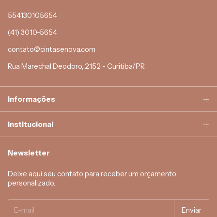
554130105654
(41) 3010-5654
contato@cintasenova.com
Rua Marechal Deodoro, 2152 - Curitiba/PR
Informações
Institucional
Newsletter
Deixe aqui seu contato para receber um orçamento
personalizado.