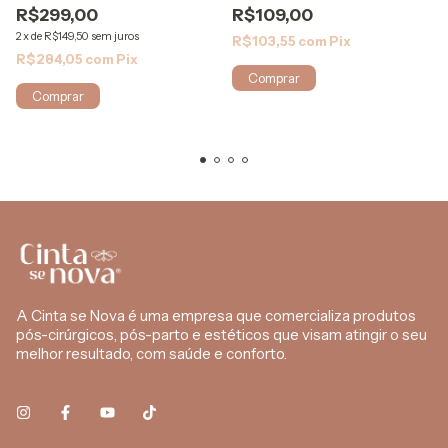
R$109,00
R$299,00
2
x
de
R$149,50
sem juros
R$103,55
com
Pix
R$284,05
com
Pix
Comprar
Comprar
A Cinta se Nova é uma empresa que comercializa produtos
pós-cirúrgicos, pós-parto e estéticos que visam atingir o seu
melhor resultado, com saúde e conforto.