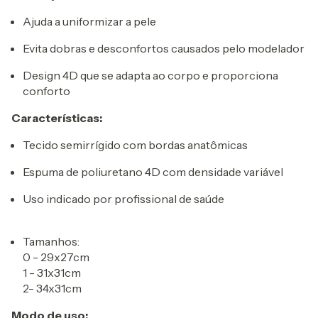
Ajuda a uniformizar a pele
Evita dobras e desconfortos causados pelo modelador
Design 4D que se adapta ao corpo e proporciona
conforto
Características:
Tecido semirrígido com bordas anatômicas
Espuma de poliuretano 4D com densidade variável
Uso indicado por profissional de saúde
Tamanhos:
0 - 29x27cm
1 - 31x31cm
2- 34x31cm
Modo de uso: