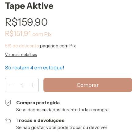
Tape Aktive
R$159,90
R$151,91
com
Pix
5% de desconto
pagando com Pix
Ver mais detalhes
Só restam
4
em estoque!
Compra protegida
Seus dados cuidados durante toda a compra.
Trocas e devoluções
Se não gostar, você pode trocar ou devolver.