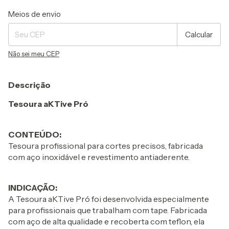
Entregas para o CEP:
Alterar CEP
Meios de envio
Calcular
Não sei meu CEP
Descrição
Tesoura aKTive Pró
CONTEÚDO:
Tesoura profissional para cortes precisos, fabricada
com aço inoxidável e revestimento antiaderente.
INDICAÇÃO:
A Tesoura aKTive Pró foi desenvolvida especialmente
para profissionais que trabalham com tape. Fabricada
com aço de alta qualidade e recoberta com teflon, ela