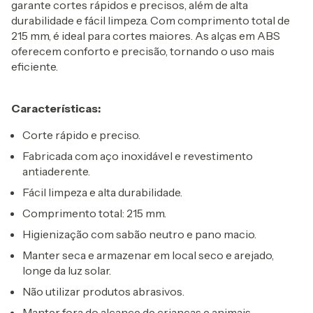
garante cortes rápidos e precisos, além de alta
durabilidade e fácil limpeza. Com comprimento total de
215 mm, é ideal para cortes maiores. As alças em ABS
oferecem conforto e precisão, tornando o uso mais
eficiente.
Características:
Corte rápido e preciso.
Fabricada com aço inoxidável e revestimento
antiaderente.
Fácil limpeza e alta durabilidade.
Comprimento total: 215 mm.
Higienização com sabão neutro e pano macio.
Manter seca e armazenar em local seco e arejado,
longe da luz solar.
Não utilizar produtos abrasivos.
Manter fora do alcance de crianças e animais.