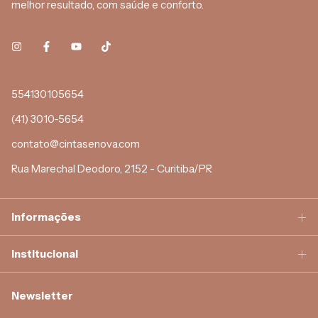
melhor resultado, com saúde e conforto.
554130105654
(41) 3010-5654
contato@cintasenova.com
Rua Marechal Deodoro, 2152 - Curitiba/PR
Informações
Institucional
Newsletter