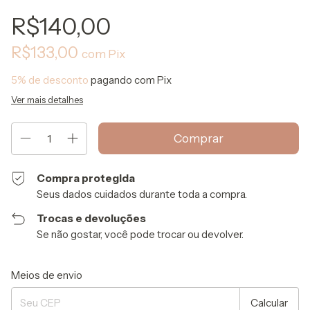
R$140,00
R$133,00
com
Pix
5% de desconto
pagando com Pix
Ver mais detalhes
Compra protegida
Seus dados cuidados durante toda a compra.
Trocas e devoluções
Se não gostar, você pode trocar ou devolver.
Entregas para o CEP:
Alterar CEP
Meios de envio
Calcular