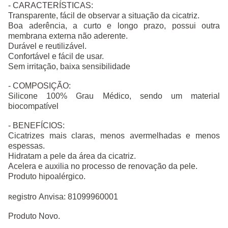
- CARACTERÍSTICAS:
Transparente, fácil de observar a situação da cicatriz.
Boa aderência, a curto e longo prazo, possui outra
membrana externa não aderente.
Durável e reutilizável.
Confortável e fácil de usar.
Sem irritação, baixa sensibilidade
- COMPOSIÇÃO:
Silicone 100% Grau Médico, sendo um material
biocompatível
- BENEFÍCIOS:
Cicatrizes mais claras, menos avermelhadas e menos
espessas.
Hidratam a pele da área da cicatriz.
Acelera e auxilia no processo de renovação da pele.
Produto hipoalérgico.
egistro Anvisa: 81099960001
R
Produto Novo.