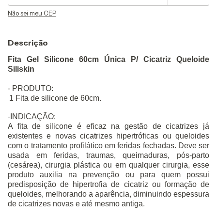
Não sei meu CEP
Descrição
Fita Gel Silicone 60cm Única P/ Cicatriz Queloide
Siliskin
- PRODUTO:
1 Fita de silicone de 60cm.
-INDICAÇÃO:
A fita de silicone é eficaz na gestão de cicatrizes já
existentes e novas cicatrizes hipertróficas ou queloides
com o tratamento profilático em feridas fechadas. Deve ser
usada em feridas, traumas, queimaduras, pós-parto
(cesárea), cirurgia plástica ou em qualquer cirurgia, esse
produto auxilia na prevenção ou para quem possui
predisposição de hipertrofia de cicatriz ou formação de
queloides, melhorando a aparência, diminuindo espessura
de cicatrizes novas e até mesmo antiga.