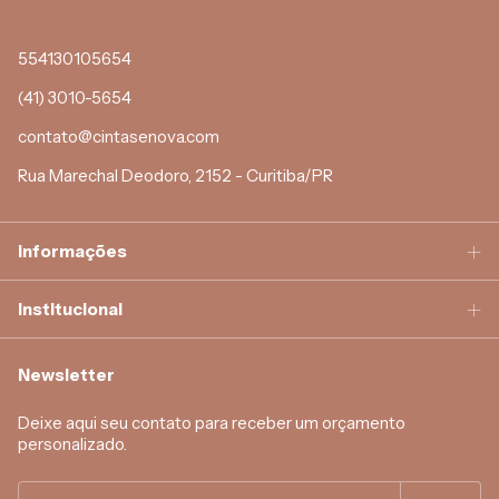
554130105654
(41) 3010-5654
contato@cintasenova.com
Rua Marechal Deodoro, 2152 - Curitiba/PR
Informações
Institucional
Newsletter
Deixe aqui seu contato para receber um orçamento
personalizado.