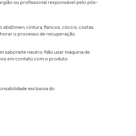
rgião ou profissional responsável pelo pós-
 abdômen, cintura, flancos, cóccix, costas,
elhorar o processo de recuperação.
om sabonete neutro. Não usar máquina de
leos em contato com o produto.
nsabilidade exclusiva do