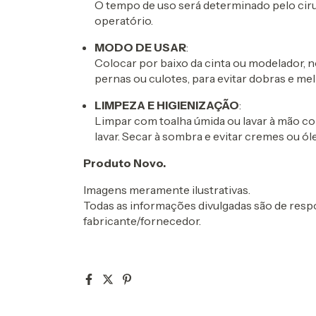
O tempo de uso será determinado pelo ciru
operatório.
MODO DE USAR
:
Colocar por baixo da cinta ou modelador, no
pernas ou culotes, para evitar dobras e m
LIMPEZA E HIGIENIZAÇÃO
:
Limpar com toalha úmida ou lavar à mão c
lavar. Secar à sombra e evitar cremes ou ó
Produto Novo.
Imagens meramente ilustrativas.
Todas as informações divulgadas são de respo
fabricante/fornecedor.