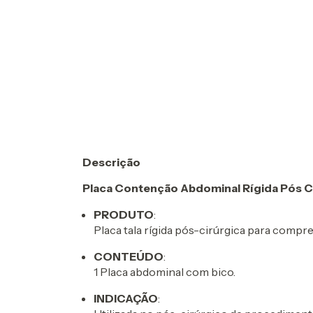
Descrição
Placa Contenção Abdominal Rígida Pós Ci
PRODUTO
:
Placa tala rígida pós-cirúrgica para compr
CONTEÚDO
:
1 Placa abdominal com bico.
INDICAÇÃO
: