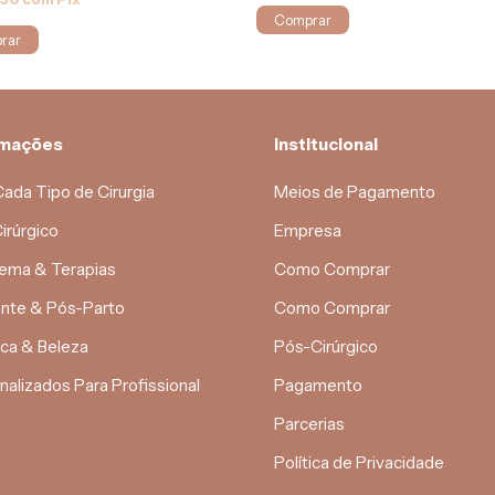
Comprar
rmações
Institucional
Cada Tipo de Cirurgia
Meios de Pagamento
irúrgico
Empresa
ema & Terapias
Como Comprar
nte & Pós-Parto
Como Comprar
ica & Beleza
Pós-Cirúrgico
nalizados Para Profissional
Pagamento
Parcerias
Política de Privacidade