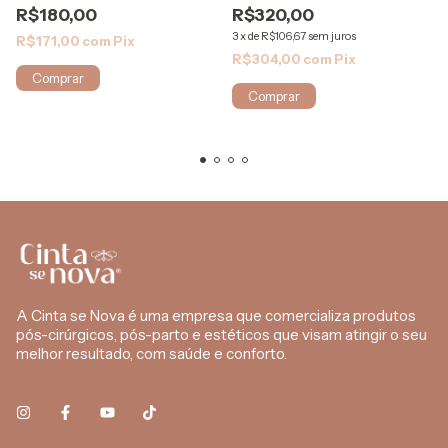
R$180,00
R$320,00
3
x
de
R$106,67
sem juros
R$171,00
com
Pix
R$304,00
com
Pix
Comprar
A Cinta se Nova é uma empresa que comercializa produtos
pós-cirúrgicos, pós-parto e estéticos que visam atingir o seu
melhor resultado, com saúde e conforto.