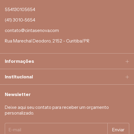
554130105654
(41) 3010-5654
contato@cintasenova.com
Rua Marechal Deodoro, 2152 - Curitiba/PR
Informações
Institucional
Newsletter
Deixe aqui seu contato para receber um orçamento
personalizado.