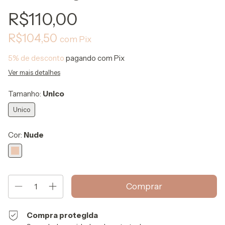
R$110,00
R$104,50
com
Pix
5% de desconto
pagando com Pix
Ver mais detalhes
Tamanho:
Unico
Unico
Cor:
Nude
Compra protegida