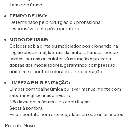
Tamanho único.
TEMPO DE USO:
Determinado pelo cirurgião ou profissional
responsável pelo pós-operatório.
MODO DE USAR:
Colocar sob a cinta ou modelador, posicionando na
região abdominal, laterais da cintura, flancos, cóccix,
costas, pernas ou culotes. Sua função é prevenir
dobras dos modeladores, garantindo compressão
uniforme e conforto durante a recuperação.
LIMPEZA E HIGIENIZAÇÃO:
Limpar com toalha úmida ou lavar manualmente com
sabonete glicerinado neutro;
Não lavar em máquinas ou centrífugas;
Secar à sombra;
Evitar contato com cremes, óleos ou outros produtos.
Produto Novo.