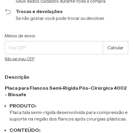
Seus dados cuidados durante toda a compra.
Trocas e devoluções
Se não gostar, você pode trocar ou devolver.
Entregas para o CEP:
Alterar CEP
Meios de envio
Calcular
Não sei meu CEP
Descrição
Placa para Flancos Semi-Rígida Pós-Cirúrgica 4002
- Biosafe
PRODUTO:
Placa tala semi-rígida desenvolvida para compressão e
suporte na região dos flancos após cirurgias plásticas.
CONTEÚDO: