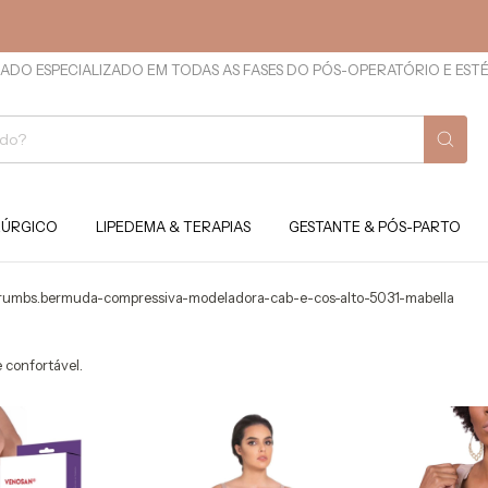
ADO ESPECIALIZADO EM TODAS AS FASES DO PÓS-OPERATÓRIO E EST
RÚRGICO
LIPEDEMA & TERAPIAS
GESTANTE & PÓS-PARTO
rumbs.bermuda-compressiva-modeladora-cab-e-cos-alto-5031-mabella
 confortável.