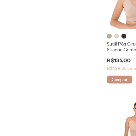
Sutiã Pós Cir
Silicone Confo
R$135,00
R$128,25
co
Comprar