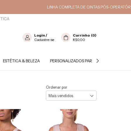
LINHA COMPLETA DE CINTAS PÓS-OPERATÓRIO E ESTÉTICA
ÉTICA
Login
/
Carrinho
(
0
)
Cadastre-se
R$0,00
ESTÉTICA & BELEZA
PERSONALIZADOS PARA PROFISSIONAL
Ordenar por