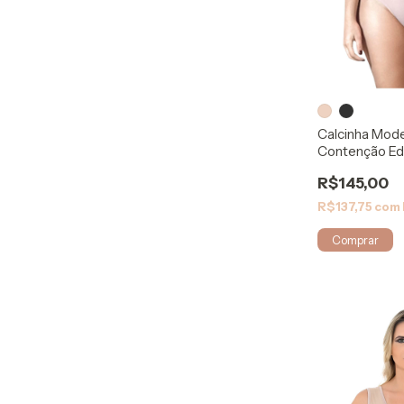
Calcinha Mod
Contenção E
8053 - Biosaf
R$145,00
R$137,75
com
Comprar