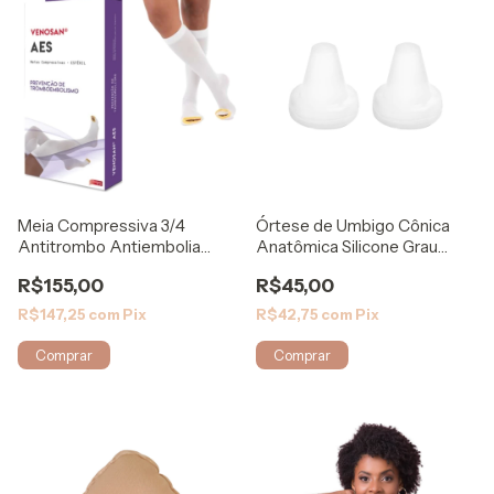
Meia Compressiva 3/4
Órtese de Umbigo Cônica
Antitrombo Antiembolia
Anatômica Silicone Grau
ESTERIL Venosan
Médico Rigel
R$155,00
R$45,00
R$147,25
com
Pix
R$42,75
com
Pix
Comprar