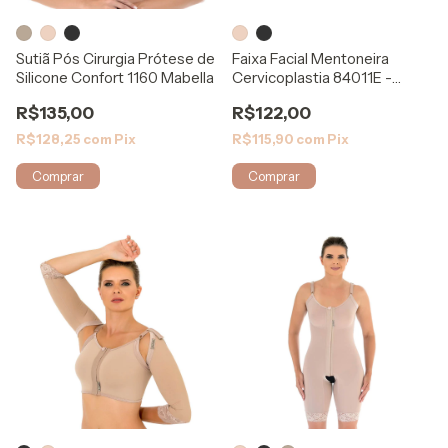
Sutiã Pós Cirurgia Prótese de
Faixa Facial Mentoneira
Silicone Confort 1160 Mabella
Cervicoplastia 84011E -
Modelleskin
R$135,00
R$122,00
R$128,25
com
Pix
R$115,90
com
Pix
Comprar
Comprar