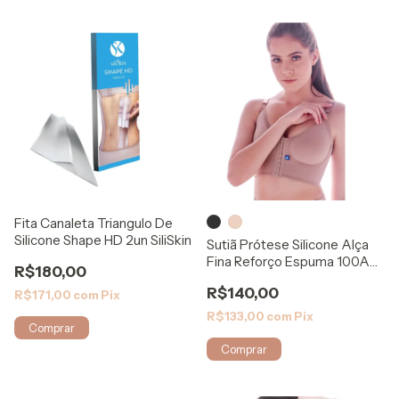
Fita Canaleta Triangulo De
Silicone Shape HD 2un SiliSkin
Sutiã Prótese Silicone Alça
Fina Reforço Espuma 100A
R$180,00
Rigel
R$140,00
R$171,00
com
Pix
R$133,00
com
Pix
Comprar