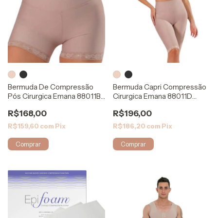
Bermuda De Compressão
Bermuda Capri Compressão
Pós Cirurgica Emana 88011B
Cirurgica Emana 88011D
ModelleSkin
ModelleSkin
R$168,00
R$196,00
R$159,60
com
Pix
R$186,20
com
Pix
Comprar
Comprar