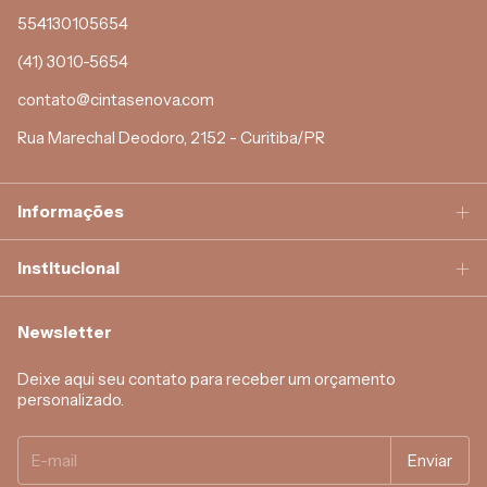
554130105654
(41) 3010-5654
contato@cintasenova.com
Rua Marechal Deodoro, 2152 - Curitiba/PR
Informações
Institucional
Newsletter
Deixe aqui seu contato para receber um orçamento
personalizado.