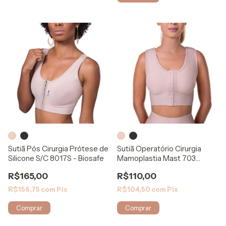
Sutiã Pós Cirurgia Prótese de
Sutiã Operatório Cirurgia
Silicone S/C 8017S - Biosafe
Mamoplastia Mast 703
Comfort Shape
R$165,00
R$110,00
R$156,75
com
Pix
R$104,50
com
Pix
Comprar
Comprar